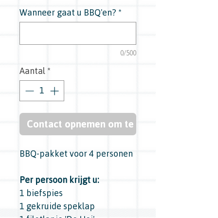
Wanneer gaat u BBQ'en?
*
0/500
Aantal
*
Contact opnemen om te kopen
BBQ-pakket voor 4 personen
Per persoon krijgt u:
1 biefspies
1 gekruide speklap