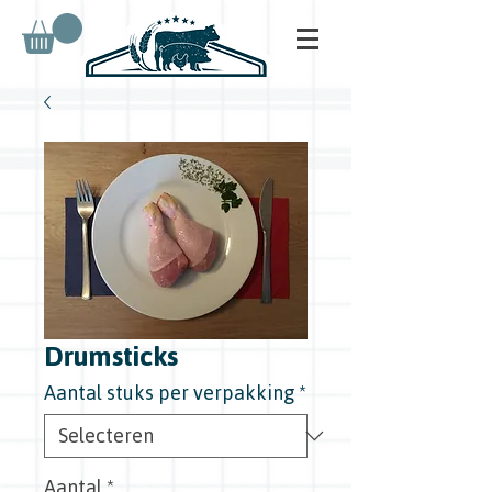
Drumsticks
Aantal stuks per verpakking
*
Aantal
*