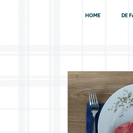
HOME
DE F