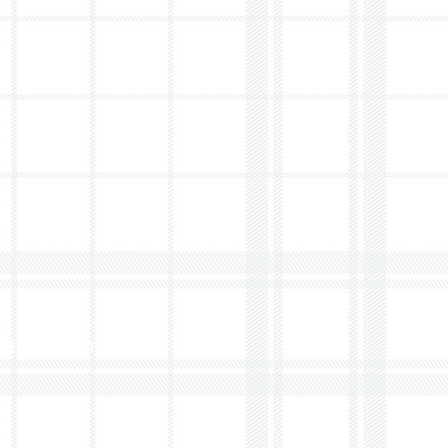
renkeuken.com