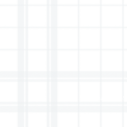
Bredasedijk 4