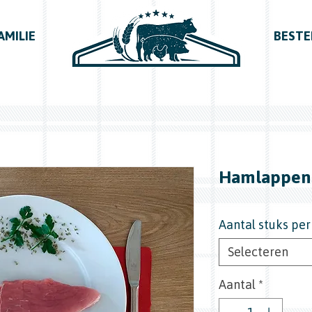
AMILIE
BESTE
Hamlappen
Aantal stuks pe
Selecteren
Aantal
*