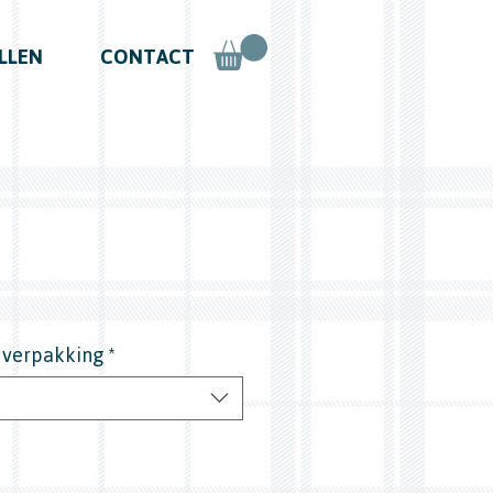
LLEN
CONTACT
r verpakking
*