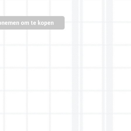
pnemen om te kopen