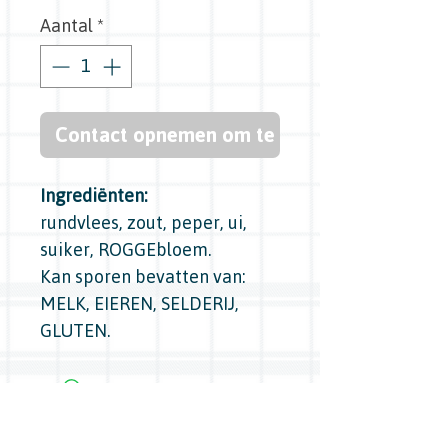
Aantal
*
Contact opnemen om te kopen
Ingrediënten:
rundvlees, zout, peper, ui,
suiker, ROGGEbloem.
Kan sporen bevatten van:
MELK, EIEREN, SELDERIJ,
GLUTEN.