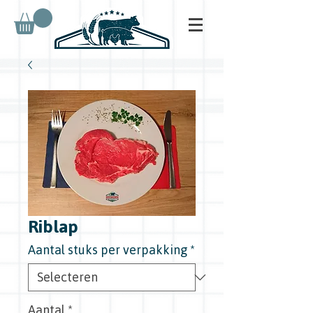
Riblap
Aantal stuks per verpakking
*
Aantal
*