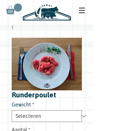
Runderpoulet
Gewicht
*
Aantal
*