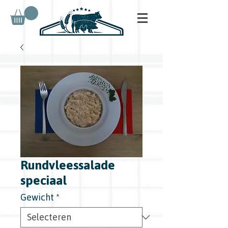
Rundvleessalade
speciaal
Gewicht
*