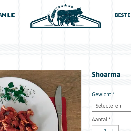
AMILIE
BESTE
Shoarma
Gewicht
*
Selecteren
Aantal
*