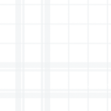
Bredasedijk 4