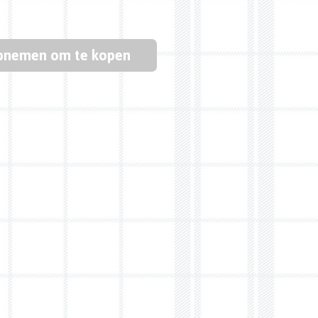
pnemen om te kopen