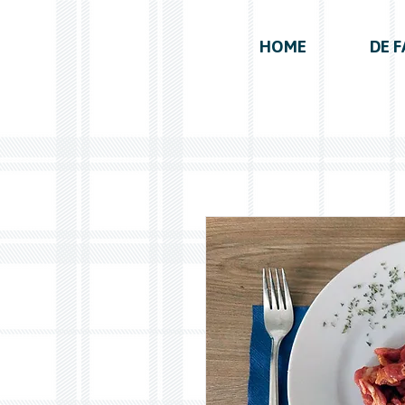
HOME
DE F