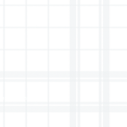
renkeuken.com