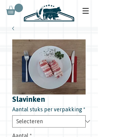
Slavinken
Aantal stuks per verpakking
*
Aantal
*