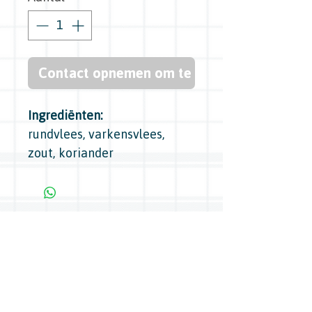
Contact opnemen om te kopen
Ingrediënten:
rundvlees, varkensvlees,
zout, koriander
Bredasedijk 45, 5571 VB Bergeijk -